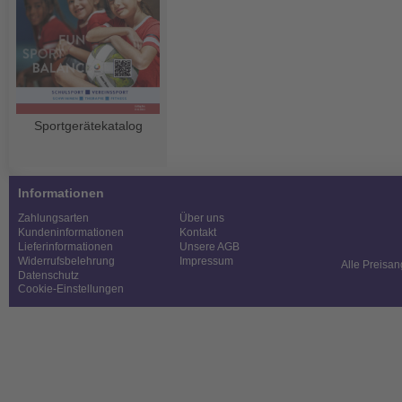
Sportgerätekatalog
Informationen
Zahlungsarten
Über uns
Kundeninformationen
Kontakt
Lieferinformationen
Unsere AGB
Widerrufsbelehrung
Impressum
Alle Preisan
Datenschutz
Cookie-Einstellungen