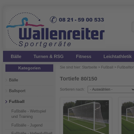
Bälle
Turnen & RSG
Fitness
Leichtathletik
Sie sind hier:
Startseite
>
Fußball
>
Fußballtor
Kategorien
Tortiefe 80/150
Bälle
Sortieren nach:
Ballsport
Fußball
Fußbälle - Wettspiel
und Training
Fußbälle - Jugend
Fußbälle - Hallenfußball