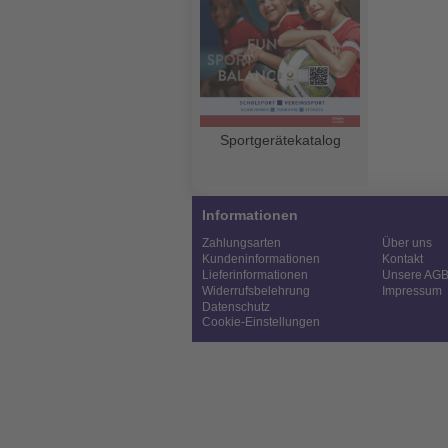
Sportgerätekatalog
Informationen
Zahlungsarten
Über uns
Kundeninformationen
Kontakt
Lieferinformationen
Unsere AG
Widerrufsbelehrung
Impressum
Datenschutz
Cookie-Einstellungen