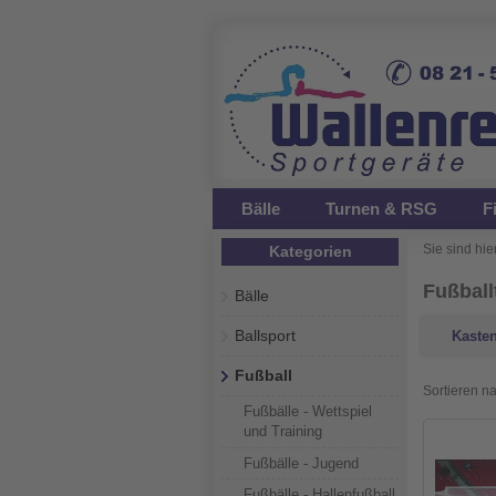
Bälle
Turnen & RSG
F
Sie sind hier
Kategorien
Fußball
Bälle
Ballsport
Kaste
Fußball
Sortieren n
Fußbälle - Wettspiel
und Training
Fußbälle - Jugend
Fußbälle - Hallenfußball