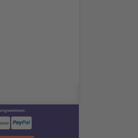
ungsweisen: