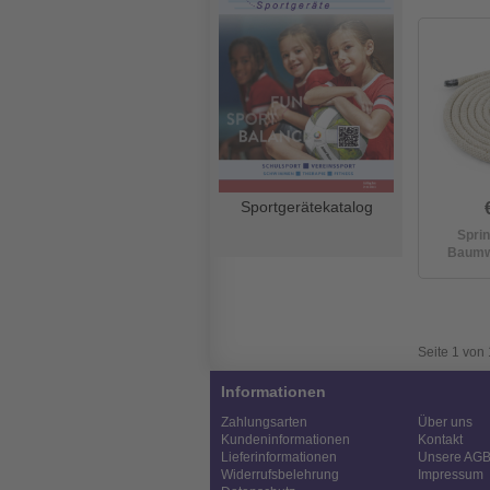
Sportgerätekatalog
Sprin
Baumwo
Seite 1 von 
Informationen
Zahlungsarten
Über uns
Kundeninformationen
Kontakt
Lieferinformationen
Unsere AG
Widerrufsbelehrung
Impressum