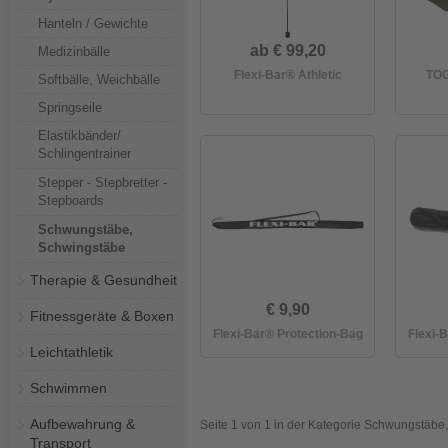
Hanteln / Gewichte
ab € 99,20
Medizinbälle
Flexi-Bar® Athletic
TOG
Softbälle, Weichbälle
Springseile
Elastikbänder/
Schlingentrainer
Stepper - Stepbretter -
Stepboards
Schwungstäbe,
Schwingstäbe
Therapie & Gesundheit
€ 9,90
Fitnessgeräte & Boxen
Flexi-Bar® Protection-Bag
Flexi-
Leichtathletik
Schwimmen
Aufbewahrung &
Seite 1 von 1 in der Kategorie Schwungstäbe
Transport