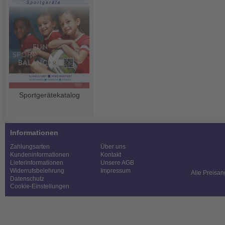
Sportgerätekatalog
Informationen
Zahlungsarten
Über uns
Kundeninformationen
Kontakt
Lieferinformationen
Unsere AGB
Widerrufsbelehrung
Impressum
Alle Preisan
Datenschutz
Cookie-Einstellungen