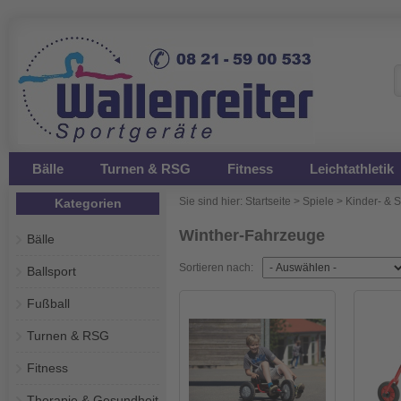
Bälle
Turnen & RSG
Fitness
Leichtathletik
Sie sind hier:
Startseite
>
Spiele
>
Kinder- & 
Kategorien
Winther-Fahrzeuge
Bälle
Sortieren nach:
Ballsport
Fußball
Turnen & RSG
Fitness
Therapie & Gesundheit