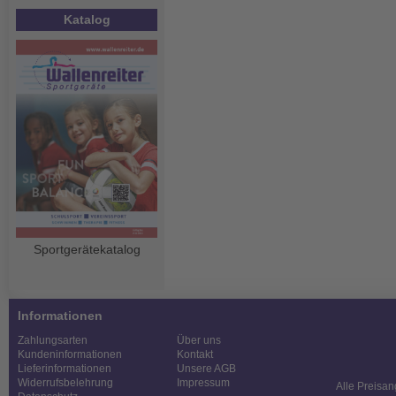
Katalog
Sportgerätekatalog
Informationen
Zahlungsarten
Über uns
Kundeninformationen
Kontakt
Lieferinformationen
Unsere AGB
Widerrufsbelehrung
Impressum
Alle Preisan