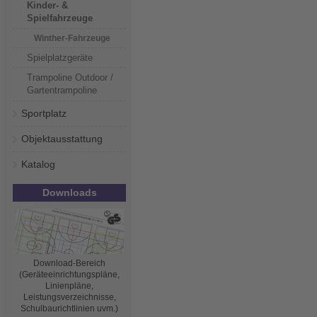
Kinder- &
Spielfahrzeuge
Winther-Fahrzeuge
Spielplatzgeräte
Trampoline Outdoor /
Gartentrampoline
Sportplatz
Objektausstattung
Katalog
Downloads
Download-Bereich
(Geräteeinrichtungspläne,
Linienpläne,
Leistungsverzeichnisse,
Schulbaurichtlinien uvm.)