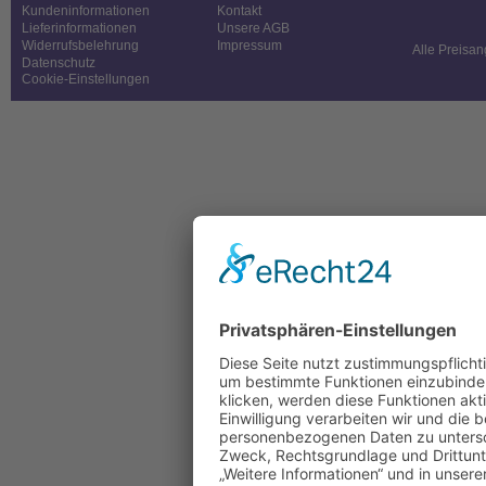
Kundeninformationen
Kontakt
Lieferinformationen
Unsere AGB
Widerrufsbelehrung
Impressum
Alle Preisan
Datenschutz
Cookie-Einstellungen