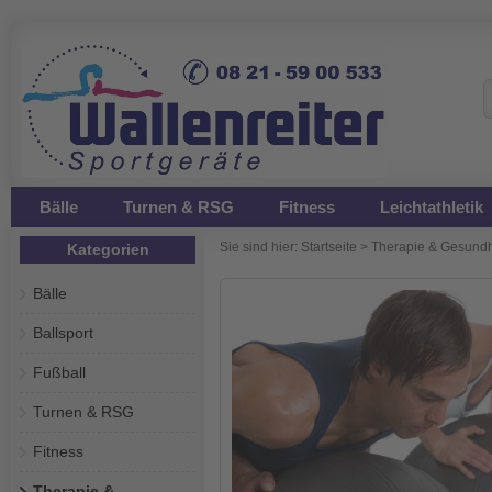
Bälle
Turnen & RSG
Fitness
Leichtathletik
Sie sind hier:
Startseite
>
Therapie & Gesundh
Kategorien
Bälle
Ballsport
Fußball
Turnen & RSG
Fitness
Therapie &