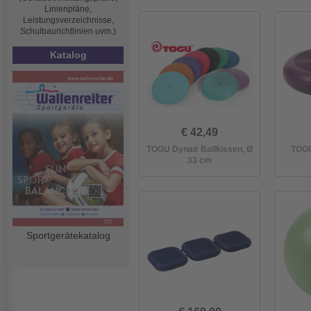
Linienpläne,
Leistungsverzeichnisse,
Schulbaurichtlinien uvm.)
Katalog
€ 42,49
TOGU Dynair Ballkissen, Ø
TOGU
33 cm
Sportgerätekatalog