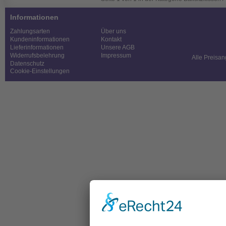
Informationen
Zahlungsarten
Über uns
Kundeninformationen
Kontakt
Lieferinformationen
Unsere AGB
Widerrufsbelehrung
Impressum
Alle Preisan
Datenschutz
Cookie-Einstellungen