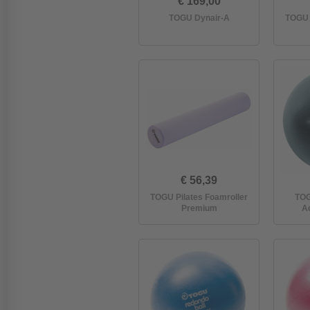
€ 169,00
TOGU Dynair-A
TOGU 
€ 56,39
TOGU Pilates Foamroller
TOG
Premium
A