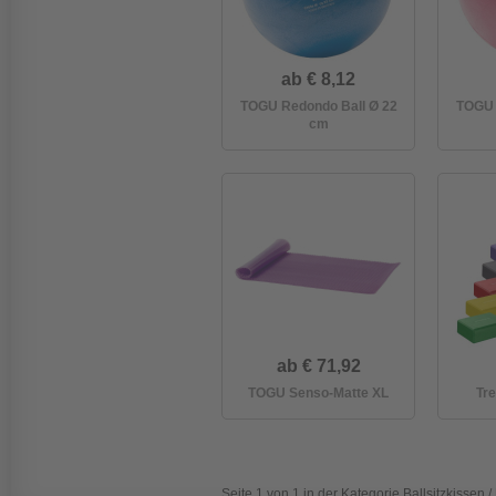
ab € 8,12
TOGU Redondo Ball Ø 22
TOGU 
cm
ab € 71,92
TOGU Senso-Matte XL
Tr
Seite 1 von 1 in der Kategorie Ballsitzkissen 