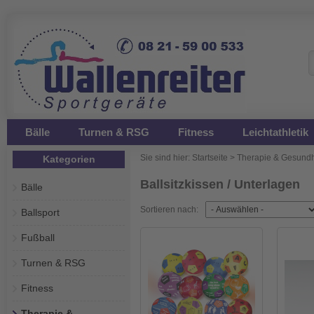
Bälle
Turnen & RSG
Fitness
Leichtathletik
Sie sind hier:
Startseite
>
Therapie & Gesundh
Kategorien
Ballsitzkissen / Unterlagen
Bälle
Sortieren nach:
Ballsport
Fußball
Turnen & RSG
Fitness
Therapie &