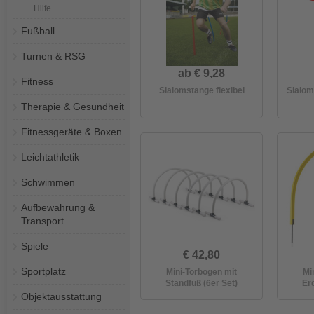
Hilfe
Fußball
Turnen & RSG
ab € 9,28
Fitness
Slalomstange flexibel
Slalom
Therapie & Gesundheit
Fitnessgeräte & Boxen
Leichtathletik
Schwimmen
Aufbewahrung &
Transport
Spiele
€ 42,80
Sportplatz
Mini-Torbogen mit
Mi
Standfuß (6er Set)
Erd
Objektausstattung