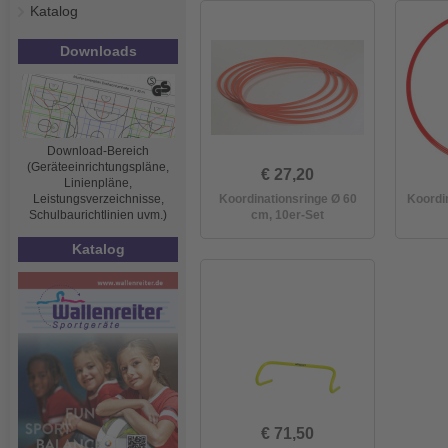
Katalog
Downloads
Download-Bereich
(Geräteeinrichtungspläne,
€ 27,20
Linienpläne,
Leistungsverzeichnisse,
Koordinationsringe Ø 60
Koordi
Schulbaurichtlinien uvm.)
cm, 10er-Set
Katalog
€ 71,50