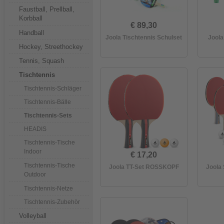
Faustball, Prellball,
Korbball
€ 89,30
Handball
Joola Tischtennis Schulset
Joola
Hockey, Streethockey
Tennis, Squash
Tischtennis
Tischtennis-Schläger
Tischtennis-Bälle
Tischtennis-Sets
HEADIS
Tischtennis-Tische
Indoor
€ 17,20
Tischtennis-Tische
Joola TT-Set ROSSKOPF
Joola
Outdoor
Tischtennis-Netze
Tischtennis-Zubehör
Volleyball