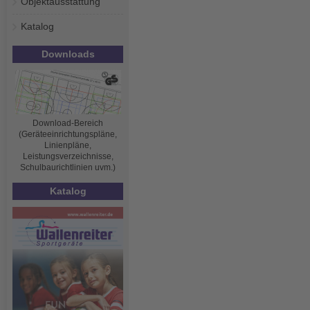
Objektausstattung
Katalog
Downloads
Download-Bereich
(Geräteeinrichtungspläne,
Linienpläne,
Leistungsverzeichnisse,
Schulbaurichtlinien uvm.)
Katalog