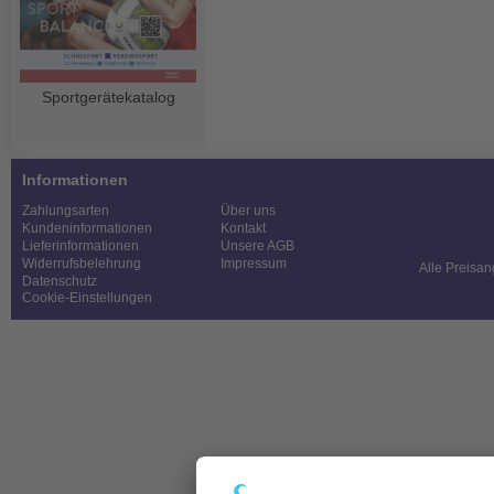
Sportgerätekatalog
Informationen
Zahlungsarten
Über uns
Kundeninformationen
Kontakt
Lieferinformationen
Unsere AGB
Widerrufsbelehrung
Impressum
Alle Preisan
Datenschutz
Cookie-Einstellungen