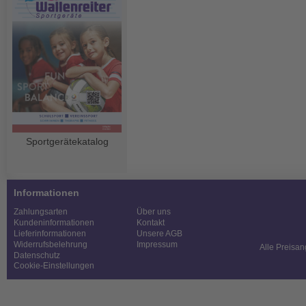
Sportgerätekatalog
Informationen
Zahlungsarten
Über uns
Kundeninformationen
Kontakt
Lieferinformationen
Unsere AGB
Widerrufsbelehrung
Impressum
Alle Preisan
Datenschutz
Cookie-Einstellungen