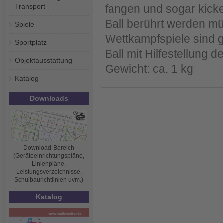
Transport
fangen und sogar kicke
Ball berührt werden mü
Spiele
Wettkampfspiele sind 
Sportplatz
Ball mit Hilfestellung de
Objektausstattung
Gewicht: ca. 1 kg
Katalog
Downloads
Download-Bereich
(Geräteeinrichtungspläne,
Linienpläne,
Leistungsverzeichnisse,
Schulbaurichtlinien uvm.)
Katalog