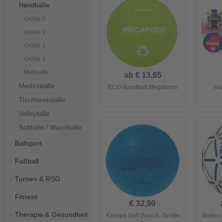
Handbälle
Größe 0
Größe 1
Größe 2
Größe 3
Methodik
ab € 13,65
Medizinbälle
ECO Handball Megaform
Ha
Tischtennisbälle
Volleybälle
Softbälle / Weichbälle
Ballsport
Fußball
Turnen & RSG
Fitness
€ 32,90
Therapie & Gesundheit
Kempa Soft Beach, Größe
Molten