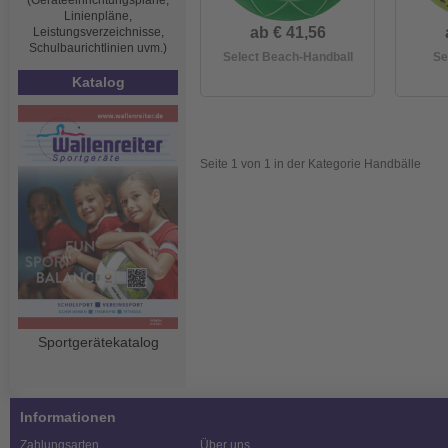
(Geräteeinrichtungspläne,
Linienpläne,
ab € 41,56
Leistungsverzeichnisse,
Schulbaurichtlinien uvm.)
Select Beach-Handball
Se
Katalog
Seite 1 von 1 in der Kategorie Handbälle
Sportgerätekatalog
Informationen
Zahlungsarten
Über uns