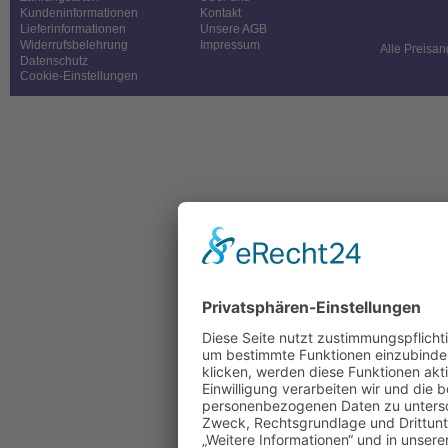
Kundeninformationen
Kontakt
Lieferinformationen
Unsere AGB
Widerrufsbelehrung
Impressum
Alle Preisan
Datenschutz
Cookie-Einstellungen