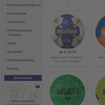
3
(
Fitnessgeräte & Boxen
Leichtathletik
Schwimmen
Aufbewahrung &
Transport
Spiele
Sportplatz
ab € 18,13
Molten H0C1350-BW-HS
Molt
Objektausstattung
Methodik Handball
Katalog
Downloads
Download-Bereich