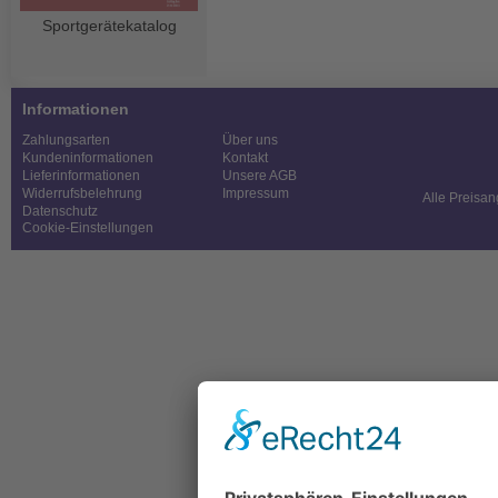
Sportgerätekatalog
Informationen
Zahlungsarten
Über uns
Kundeninformationen
Kontakt
Lieferinformationen
Unsere AGB
Widerrufsbelehrung
Impressum
Alle Preisan
Datenschutz
Cookie-Einstellungen