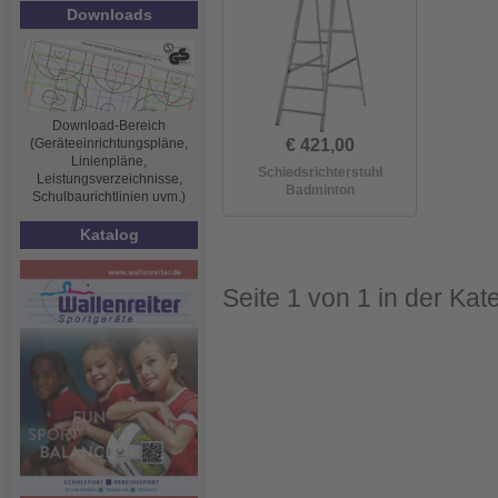
Downloads
Download-Bereich
(Geräteeinrichtungspläne,
€ 421,00
Linienpläne,
Schiedsrichterstuhl
Leistungsverzeichnisse,
Badminton
Schulbaurichtlinien uvm.)
Katalog
Seite 1 von 1 in der Ka