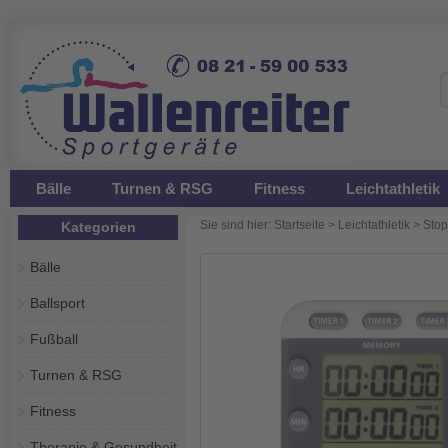
Bälle
Turnen & RSG
Fitness
Leichtathletik
Sie sind hier:
Startseite
>
Leichtathletik
>
Sto
Kategorien
Bälle
Ballsport
Fußball
Turnen & RSG
Fitness
Therapie & Gesundheit