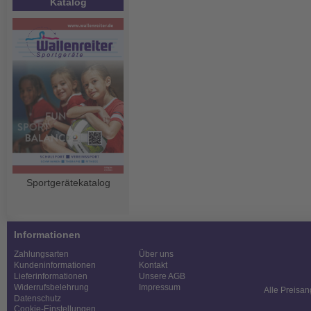
Katalog
Sportgerätekatalog
Informationen
Zahlungsarten
Über uns
Kundeninformationen
Kontakt
Lieferinformationen
Unsere AGB
Widerrufsbelehrung
Impressum
Alle Preisan
Datenschutz
Cookie-Einstellungen