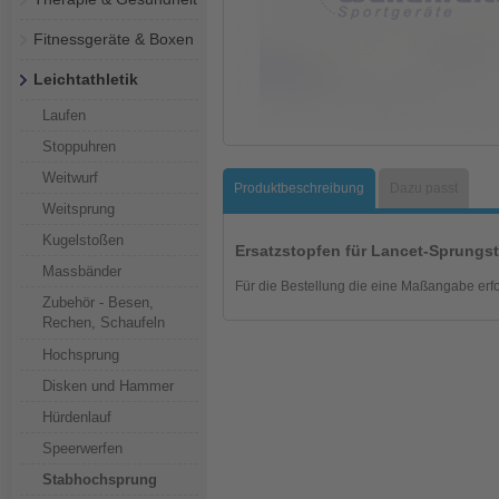
Fitnessgeräte & Boxen
Leichtathletik
Laufen
Stoppuhren
Weitwurf
Produktbeschreibung
Dazu passt
Weitsprung
Kugelstoßen
Ersatzstopfen für Lancet-Sprungs
Massbänder
Für die Bestellung die eine Maßangabe erfo
Zubehör - Besen,
Rechen, Schaufeln
Hochsprung
Disken und Hammer
Hürdenlauf
Speerwerfen
Stabhochsprung