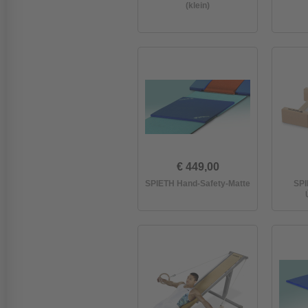
(klein)
€ 449,00
SPIETH Hand-Safety-Matte
SPI