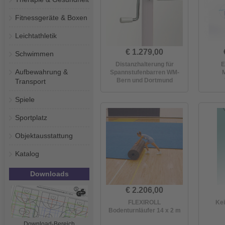
Fitnessgeräte & Boxen
Leichtathletik
€ 1.279,00
Schwimmen
Distanzhalterung für
E
Aufbewahrung &
Spannstufenbarren WM-
Bern und Dortmund
Transport
Spiele
Sportplatz
Objektausstattung
Katalog
Downloads
€ 2.206,00
FLEXIROLL
Kei
Bodenturnläufer 14 x 2 m
Download-Bereich