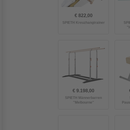
€ 822,00
SPIETH Kreuzhangtrainer
SPI
"
€ 9.198,00
SPIETH Männerbarren
''Melbourne''
Paus