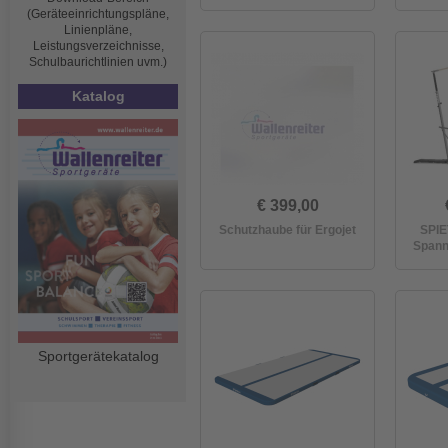
(Geräteeinrichtungspläne,
Linienpläne,
Leistungsverzeichnisse,
Schulbaurichtlinien uvm.)
Katalog
€ 399,00
Schutzhaube für Ergojet
SPIE
Spann
Sportgerätekatalog