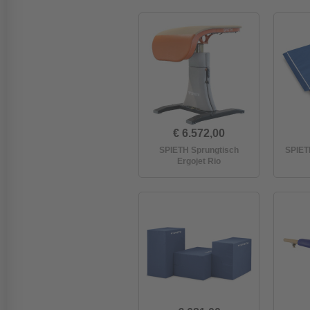
€ 6.572,00
SPIETH Sprungtisch
SPIETH
Ergojet Rio