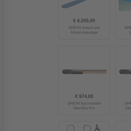
€ 4.255,00
SPIETH Anlauf und
SPI
Absprunganlage
€ 974,00
SPIETH Barrenholm
SPI
Fiberflex Pro
Fib