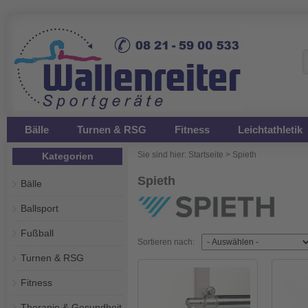
Bälle
Turnen & RSG
Fitness
Leichtathletik
Sie sind hier:
Startseite
>
Spieth
Kategorien
Spieth
Bälle
Ballsport
Fußball
Sortieren nach:
Turnen & RSG
Fitness
Therapie & Gesundheit