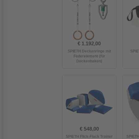
€ 1.192,00
SPIETH Deckenringe mit
SPIE
Federelement (für
Deckenhaken)
€ 548,00
SPIETH Flick-Flack Trainer
SPIETH 