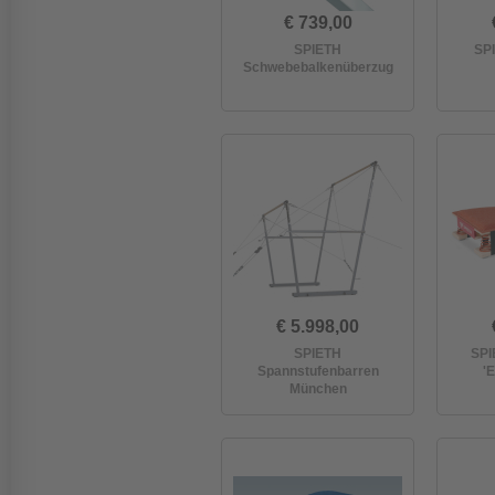
€ 739,00
SPIETH
SP
Schwebebalkenüberzug
€ 5.998,00
SPIETH
SPI
Spannstufenbarren
'E
München