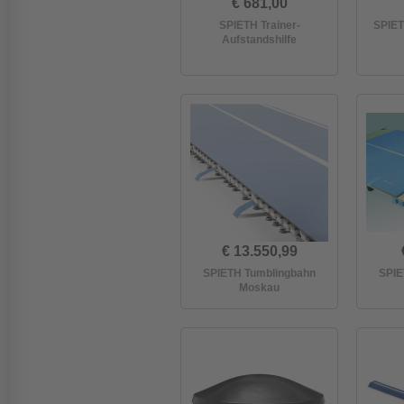
€ 681,00
SPIETH Trainer-
SPIET
Aufstandshilfe
€ 13.550,99
SPIETH Tumblingbahn
SPIE
Moskau