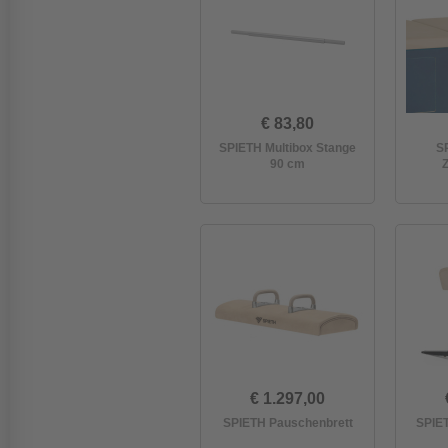
€ 83,80
SPIETH Multibox Stange
S
90 cm
€ 1.297,00
SPIETH Pauschenbrett
SPIE