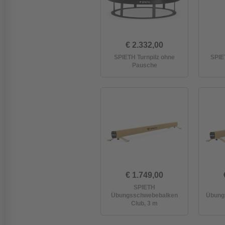
€ 2.332,00
SPIETH Turnpilz ohne
SPIE
Pausche
€ 1.749,00
SPIETH
Übungsschwebebalken
Übung
Club, 3 m