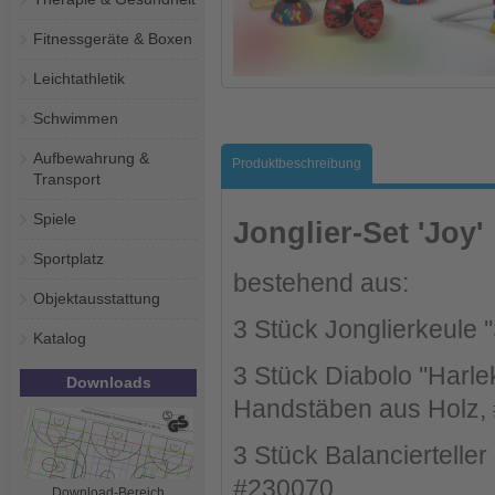
Fitnessgeräte & Boxen
Leichtathletik
Schwimmen
Aufbewahrung &
Produktbeschreibung
Transport
Spiele
Jonglier-Set 'Joy'
Sportplatz
bestehend aus:
Objektausstattung
3 Stück Jonglierkeule '
Katalog
3 Stück Diabolo ''Harle
Downloads
Handstäben aus Holz,
3 Stück Balancierteller
#230070
Download-Bereich