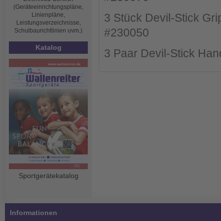
(Geräteeinrichtungspläne,
Linienpläne,
3 Stück Devil-Stick Gri
Leistungsverzeichnisse,
#230050
Schulbaurichtlinien uvm.)
Katalog
3 Paar Devil-Stick Han
Sportgerätekatalog
Informationen