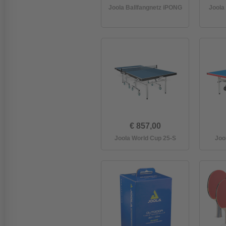
Joola Ballfangnetz iPONG
Joola 
€ 857,00
Joola World Cup 25-S
Joo