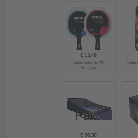
€ 13,49
Joola Colorato TT-
Joola 
Schläger
€ 76,30