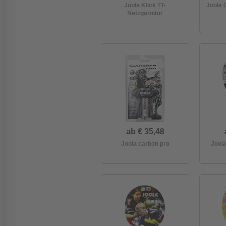
Joola Klick TT-
Joola 
Netzgarnitur
ab € 35,48
Joola carbon pro
Jool