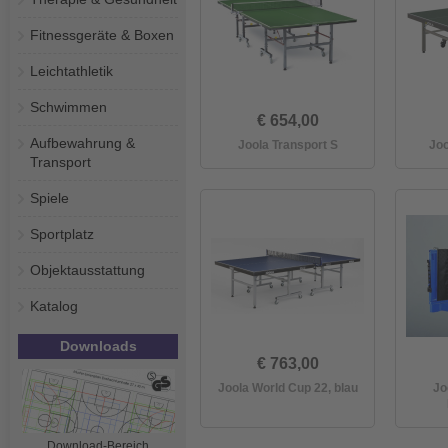
Fitnessgeräte & Boxen
Leichtathletik
Schwimmen
€ 654,00
Aufbewahrung &
Joola Transport S
Jo
Transport
Spiele
Sportplatz
Objektausstattung
Katalog
Downloads
€ 763,00
Joola World Cup 22, blau
Jo
Download-Bereich