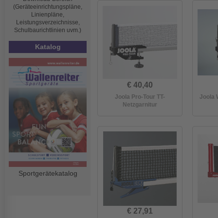
(Geräteeinrichtungspläne,
Linienpläne,
Leistungsverzeichnisse,
Schulbaurichtlinien uvm.)
Katalog
€ 40,40
Joola Pro-Tour TT-
Joola 
Netzgarnitur
Sportgerätekatalog
€ 27,91