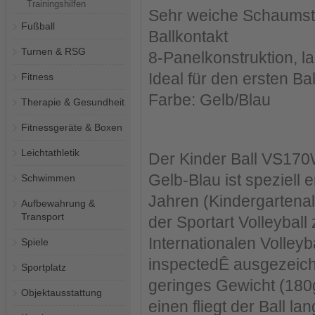
Trainingshilfen
Sehr weiche Schaumst
Fußball
Ballkontakt
Turnen & RSG
8-Panelkonstruktion, la
Ideal für den ersten Ba
Fitness
Farbe: Gelb/Blau
Therapie & Gesundheit
Fitnessgeräte & Boxen
Leichtathletik
Der Kinder Ball VS170
Gelb-Blau ist speziell 
Schwimmen
Jahren (Kindergartena
Aufbewahrung &
Transport
der Sportart Volleybal
Internationalen Volleyb
Spiele
inspectedÊ ausgezeich
Sportplatz
geringes Gewicht (180
Objektausstattung
einen fliegt der Ball 