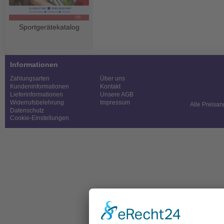
Sportgerätekatalog
Informationen
Zahlungsarten
Über uns
Kundeninformationen
Kontakt
Lieferinformationen
Unsere AGB
Widerrufsbelehrung
Impressum
Alle Preisan
Datenschutz
Cookie-Einstellungen