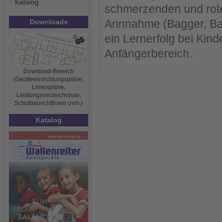
Katalog
schmerzenden und rote
Annnahme (Bagger, Bal
Downloads
ein Lernerfolg bei Kinde
Anfängerbereich.
Download-Bereich
(Geräteeinrichtungspläne,
Linienpläne,
Leistungsverzeichnisse,
Schulbaurichtlinien uvm.)
Katalog