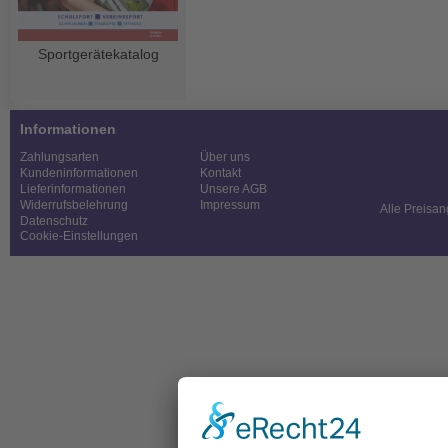
Sportgerätekatalog
Informationen
Zahlungsarten
Über uns
Kundeninformationen
Kontakt
Lieferinformationen
Unsere AGB
Widerrufsbelehrung
Impressum
Alle Preisan
Datenschutz
Cookie-Einstellungen