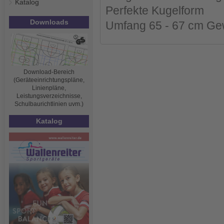
Katalog
Perfekte Kugelform
Downloads
Umfang 65 - 67 cm Gew
Download-Bereich
(Geräteeinrichtungspläne,
Linienpläne,
Leistungsverzeichnisse,
Schulbaurichtlinien uvm.)
Katalog